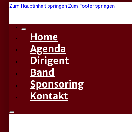
Zum Hauptinhalt springen
Zum Footer springen
Home
Agenda
Dirigent
Band
Sponsoring
Kontakt