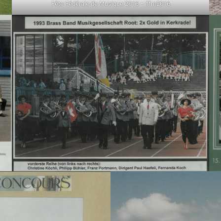
Fête Fédérale de Musique 2016 – ffm2016